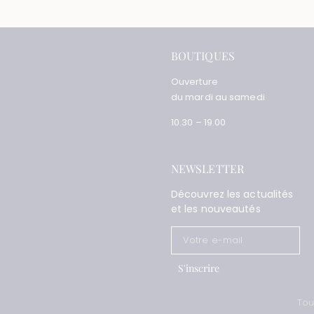
BOUTIQUES
Ouverture
du mardi au samedi
10.30 – 19.00
NEWSLETTER
Découvrez les actualités
et les nouveautés
S'inscrire
Tou