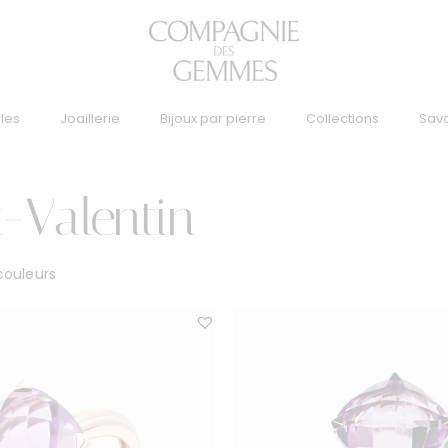
lles
Joaillerie
Bijoux par pierre
Collections
Savo
t-Valentin
couleurs