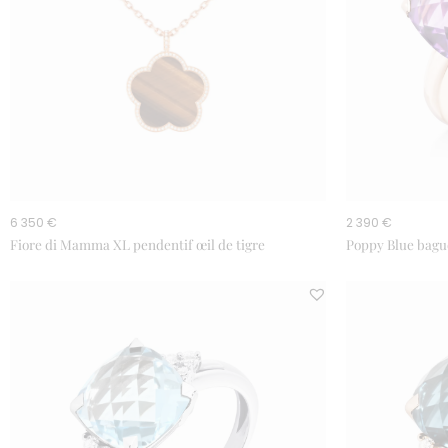
6 350 €
2 390 €
Fiore di Mamma XL pendentif œil de tigre
Poppy Blue bagu