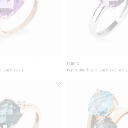
1 390 €
e améthyste L
Poppy Blue bague améthyste or bl