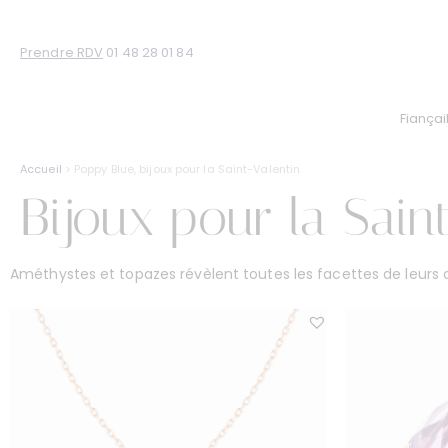
Prendre RDV
01 48 28 01 84
Fiançai
Accueil
> Poppy Blue, bijoux pour la Saint-Valentin
Bijoux pour la Sain
Améthystes et topazes révèlent toutes les facettes de leurs 