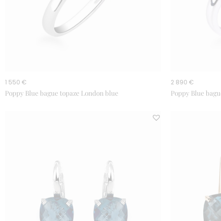
1 550 €
2 890 €
Poppy Blue bague topaze London blue
Poppy Blue bagu