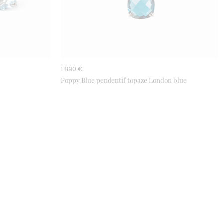
1 890 €
Poppy Blue pendentif topaze London blue