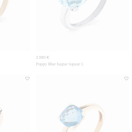
2 390 €
Poppy Blue bague topaze L