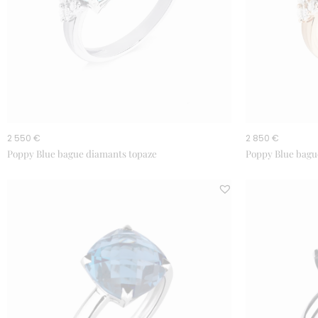
2 550 €
2 850 €
Poppy Blue bague diamants topaze
Poppy Blue bagu