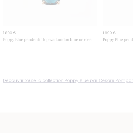
1 890 €
1 690 €
Poppy Blue pendentif topaze London blue or rose
Poppy Blue pende
Découvrir toute la collection Poppy Blue par Cesare Pompa