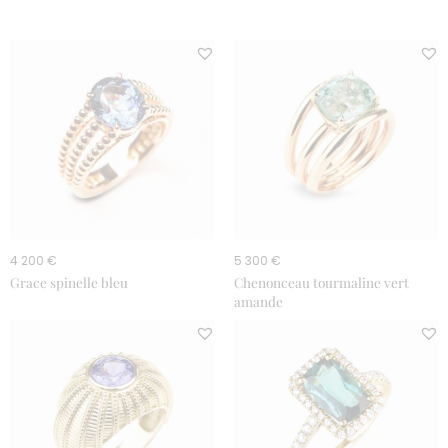
4 200 €
5 300 €
Grace spinelle bleu
Chenonceau tourmaline vert
amande