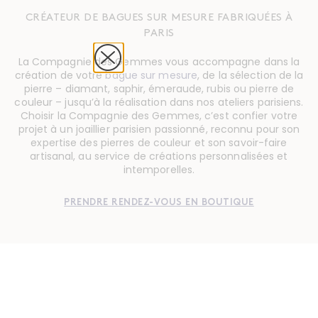
CRÉATEUR DE BAGUES SUR MESURE FABRIQUÉES À
PARIS
La Compagnie des Gemmes vous accompagne dans la
création de votre
bague sur mesure
, de la sélection de la
pierre – diamant, saphir, émeraude, rubis ou pierre de
couleur – jusqu’à la réalisation dans nos ateliers parisiens.
Choisir la Compagnie des Gemmes, c’est confier votre
projet à un joaillier parisien passionné, reconnu pour son
expertise des pierres de couleur et son savoir-faire
artisanal, au service de créations personnalisées et
intemporelles.
PRENDRE RENDEZ-VOUS EN BOUTIQUE
ALLIANCE
ALLIANCE DIAMANTS
CRÉATEUR