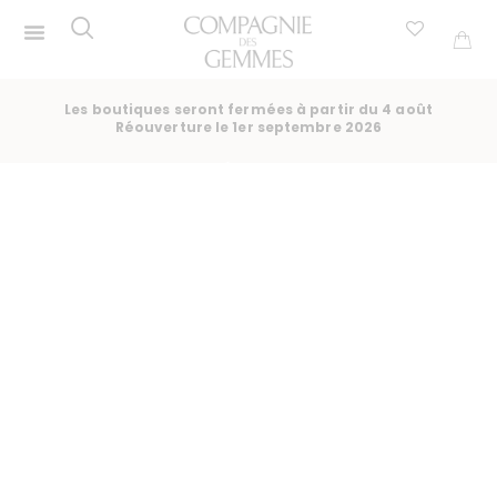
Les boutiques seront fermées à partir du 4 août
Réouverture le 1er septembre 2026
BAGUE
BAGUE SAPHIR JAUNE PLISSÉ SOLEIL
SAPHIR