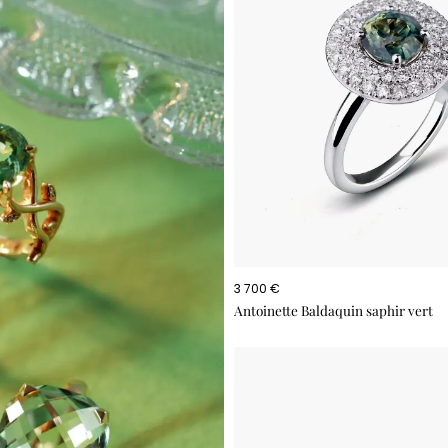
3 700 €
Antoinette Baldaquin saphir vert