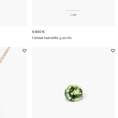
9 800 €
Grenat tsavorite 4,50 cts