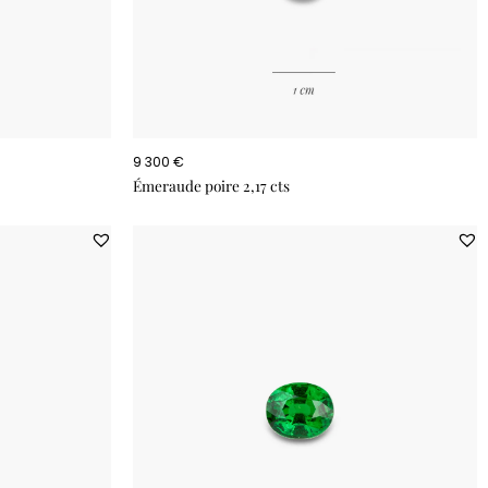
9 300 €
Émeraude poire 2,17 cts