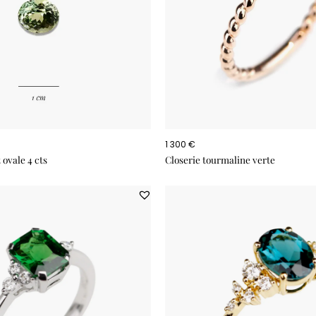
1 300 €
 ovale 4 cts
Closerie tourmaline verte