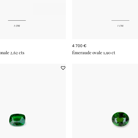
4 700 €
nale 2,62 cts
Émeraude ovale 1,90 ct