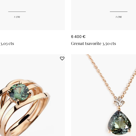
6 400 €
3,03 cts
Grenat tsavorite 3,50 cts