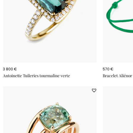
3 800 €
570 €
Antoinette Tuileries tourmaline verte
Bracelet Aliénor 