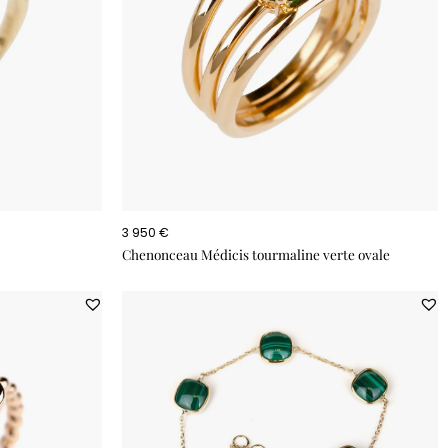
3 950 €
Chenonceau Médicis tourmaline verte ovale