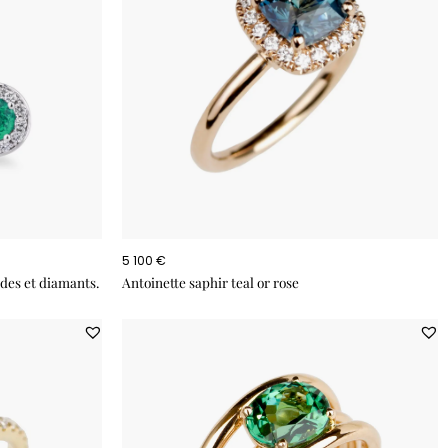
5 100 €
des et diamants.
Antoinette saphir teal or rose