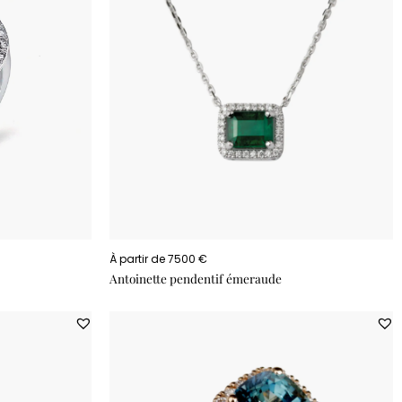
À partir de 7500 €
Antoinette pendentif émeraude