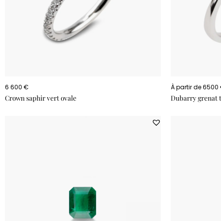
6 600 €
À partir de 6500
Crown saphir vert ovale
Dubarry grenat t