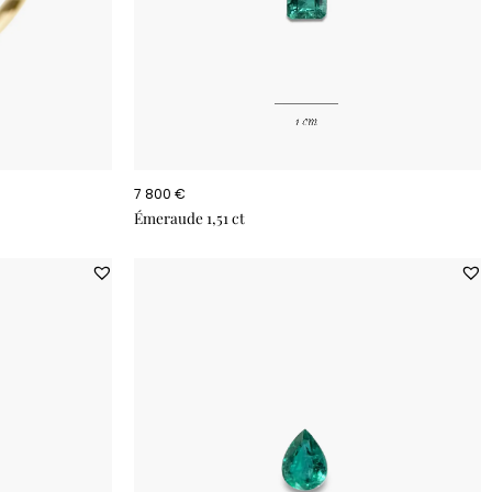
7 800 €
Émeraude 1,51 ct