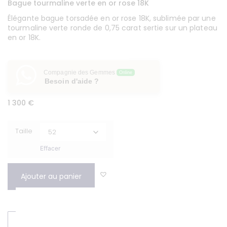
Bague tourmaline verte en or rose 18K
Élégante bague torsadée en or rose 18K, sublimée par une
tourmaline verte ronde de 0,75 carat sertie sur un plateau
en or 18K.
Compagnie des Gemmes
Online
Besoin d'aide ?
1 300
€
Taille
Effacer
Ajouter au panier
DEMANDER UN DEVIS