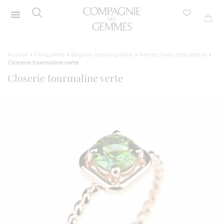
Accueil
>
Fiançailles
>
Bagues de fiançailles
>
Pierres fines d'exception
>
Closerie tourmaline verte
Closerie tourmaline verte