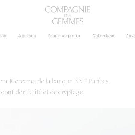
lles
Joaillerie
Bijoux par pierre
Collections
Savo
ement Mercanet de la banque BNP Paribas.
confidentialité et de cryptage.