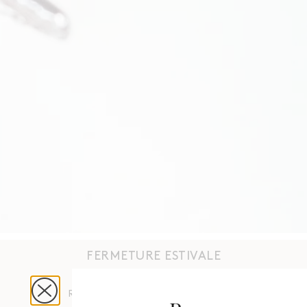
FERMETURE ESTIVALE
Du 4 août au 31 août 2026
Réouverture le 1er septembre 2026