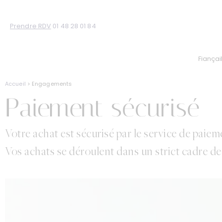
Prendre RDV
01 48 28 01 84
Fiançai
Accueil
> Engagements
Paiement sécurisé
Votre achat est sécurisé par le service de pai
Vos achats se déroulent dans un strict cadre de 