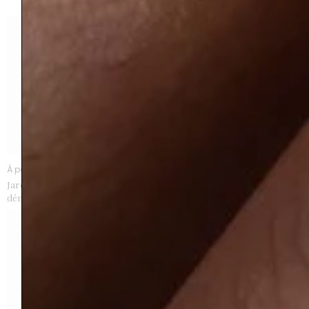
À partir de 5200 €
À partir de 7500 €
Jardin anglais grenat
Jardin anglais grenat spessartite
démantoïde