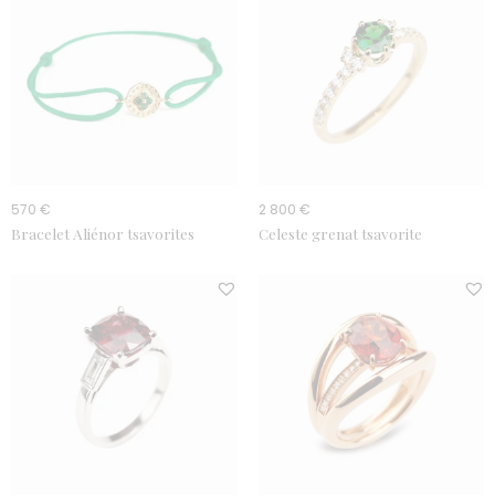
570 €
2 800 €
Bracelet Aliénor tsavorites
Celeste grenat tsavorite