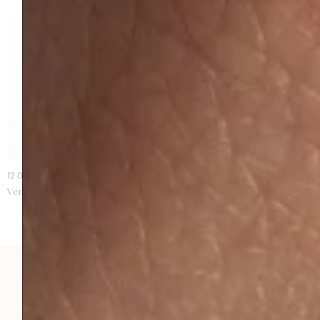
12 000 €
Venezia grenat tsavorite
FERMETURE ESTIVALE
Du 4 août au 31 août 2026
Réouverture le 1er septembre 2026