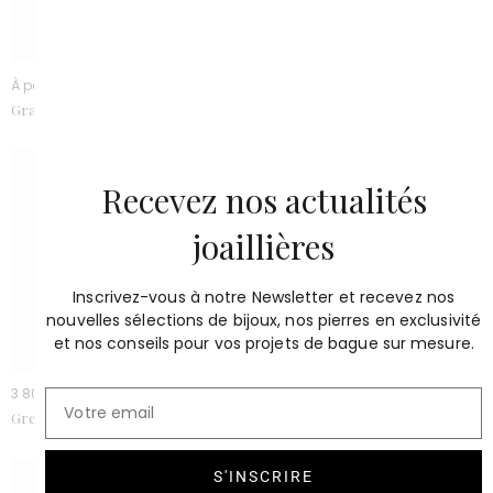
À partir de 4700 €
À partir de 4600 €
Grace grenat spessartite
Grenade grenat
Recevez nos actualités
joaillières
Inscrivez-vous à notre Newsletter et recevez nos
nouvelles sélections de bijoux, nos pierres en exclusivité
et nos conseils pour vos projets de bague sur mesure.
3 800 €
2 500 €
Grenat purple 7,49 cts
Grenat rhodolite 6,36 cts
S'INSCRIRE