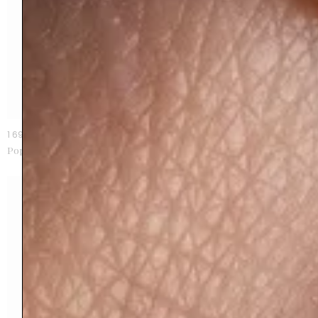
1 690 €
1 990 €
Poppy Blue bague grenat
Poppy Blue BO grenat