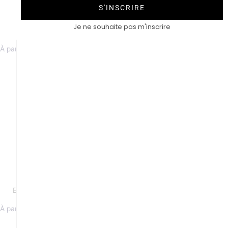
S'INSCRIRE
Je ne souhaite pas m'inscrire
Antoinette saphir
Eugénie Diamant or rose
À partir de 4800 €
À partir de 6500 €
Eugénie Jour de fiançailles
Eugénie rubis rond
À partir de 7800 €
tanzanite
À partir de 4000 €