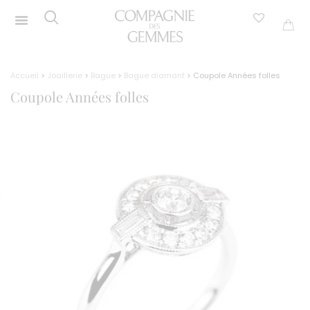
Accueil
>
Joaillerie
>
Bague
>
Bague diamant
> Coupole Années folles
Coupole Années folles