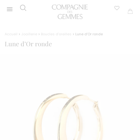
Accueil
>
Joaillerie
>
Boucles d'oreilles
> Lune d’Or ronde
Lune d’Or ronde