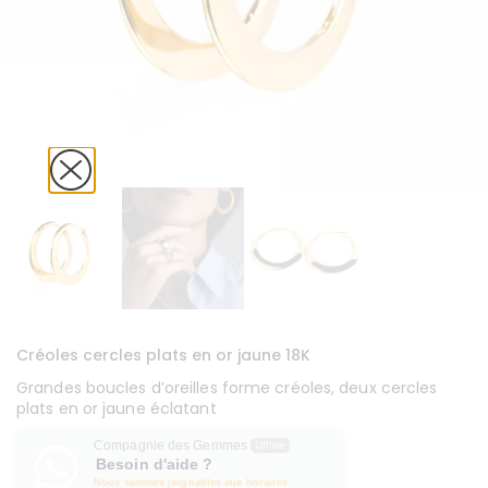
Créoles cercles plats en or jaune 18K
Grandes boucles d’oreilles forme créoles, deux cercles
plats en or jaune éclatant
Compagnie des Gemmes
Offline
Besoin d'aide ?
Nous sommes joignables aux horaires