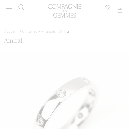
Accueil
>
Fiançailles
>
Alliances
> Amiral
Amiral