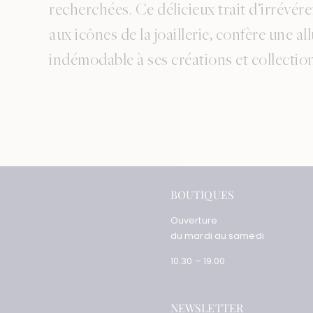
recherchées. Ce délicieux trait d’irrévér
aux icônes de la joaillerie, confère une al
indémodable à ses créations et collectio
BOUTIQUES
Ouverture
du mardi au samedi
10.30 – 19.00
NEWSLETTER