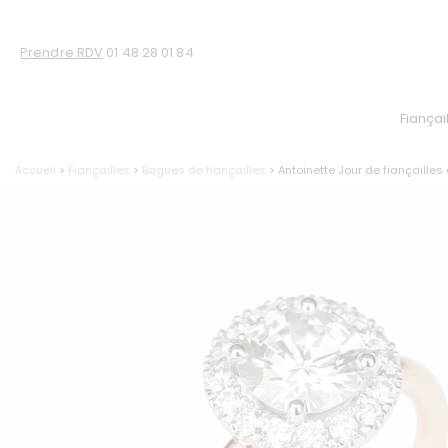
Prendre RDV
01 48 28 01 84
Fiançai
Accueil
>
Fiançailles
>
Bagues de fiançailles
> Antoinette Jour de fiançaille