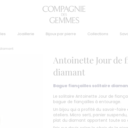
lles
Joaillerie
Bijoux par pierre
Collections
Savo
s diamant
Antoinette Jour de f
diamant
Bague fiançailles solitaire diaman
Le solitaire Antoinette Jour de fiançai
bague de fiançailles à entourage.
Un bijou qui a profité du savoir-faire 
ateliers. Micro serti, panier suspendu
plat du diamant apportent toute sa 