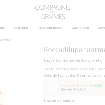
lles
Joaillerie
Bijoux par pierre
Collections
Savo
ne verte
Boccadilupo tourma
Bague tourmaline verte ovale et or
Une tourmaline verte à croquer, por
Délai de fabrication 6 semaines dans 
Compagnie des Gemmes
Online
Besoin d'aide ?
À partir de 4800 €