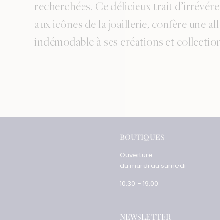
recherchées. Ce délicieux trait d’irrévér
aux icônes de la joaillerie, confère une al
indémodable à ses créations et collectio
BOUTIQUES
Ouverture
du mardi au samedi
10.30 – 19.00
NEWSLETTER