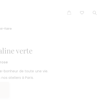
ir-faire
line verte
 rose
te-bonheur de toute une vie.
nos ateliers à Paris.