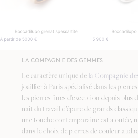
Boccadilupo grenat spessartite
Boccadilupo 
À partir de 5000 €
5 900
€
LA COMPAGNIE DES GEMMES
Le caractère unique de
la Compagnie d
joaillier à Paris spécialisé dans les pierre
les pierres fines d’exception depuis plus 
naît du travail d’épure de grands classiq
une touche contemporaine est ajoutée,
dans le choix de pierres de couleur audac