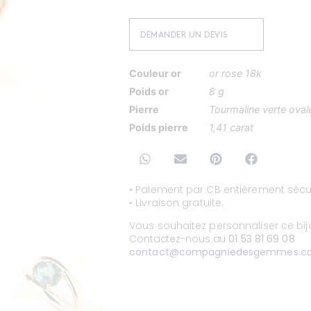
DEMANDER UN DEVIS
Couleur or
or rose 18k
Poids or
8 g
Pierre
Tourmaline verte oval
Poids pierre
1,41 carat
• Paiement par CB entièrement sécur
• Livraison gratuite.
Vous souhaitez personnaliser ce bi
Contactez-nous au
01 53 81 69 08
contact@compagniedesgemmes.c