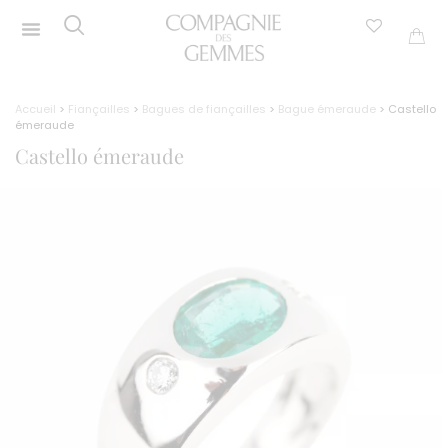
Accueil
>
Fiançailles
>
Bagues de fiançailles
>
Bague émeraude
> Castello
émeraude
Castello émeraude