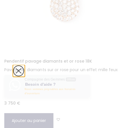
Pendentif pavage diamants et or rose 18K
Pavage de diamants sur or rose pour un effet mille feux
Compagnie des Gemmes
Offline
Besoin d'aide ?
Nous sommes joignables aux horaires
d'ouverture
3 750
€
Ajouter au panier