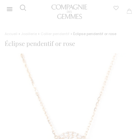
Accueil
>
Joaillerie
>
Collier pendentif
> Éclipse pendentif or rose
Éclipse pendentif or rose