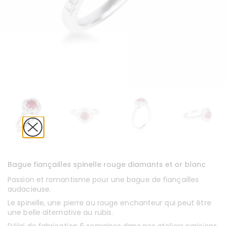
Bague fiançailles spinelle rouge diamants et or blanc
Passion et romantisme pour une bague de fiançailles
audacieuse.
Le spinelle, une pierre au rouge enchanteur qui peut être
une belle alternative au rubis.
Délai de fabrication 6 semaines dans nos ateliers parisiens