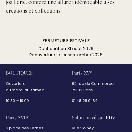
joaillerie, confère une allure indémodable à ses
créations et collections.
FERMETURE ESTIVALE
Du 4 août au 31 août 2026
Réouverture le 1er septembre 2026
e
BOUTIQUES
Paris XV
Ouverture
62 rue du Commerce
du mardi au samedi
75015 Paris
10.30 – 19.00
01 48 28 01 84
e
Paris XVII
Salon privé sur RDV
3 place des Ternes
Rue Volney