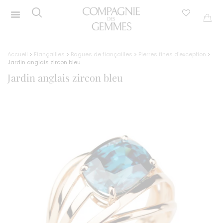
Accueil
>
Fiançailles
>
Bagues de fiançailles
>
Pierres fines d'exception
>
Jardin anglais zircon bleu
Jardin anglais zircon bleu