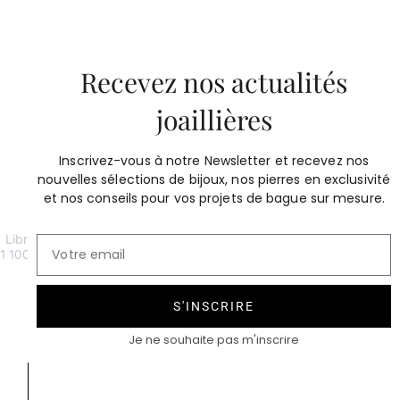
Recevez nos actualités
joaillières
Inscrivez-vous à notre Newsletter et recevez nos
nouvelles sélections de bijoux, nos pierres en exclusivité
et nos conseils pour vos projets de bague sur mesure.
Libra Boucles d’oreilles diamants
Libra Boucles d’oreilles diamants
1 100
€
or rose
1 100
€
S'INSCRIRE
Je ne souhaite pas m'inscrire