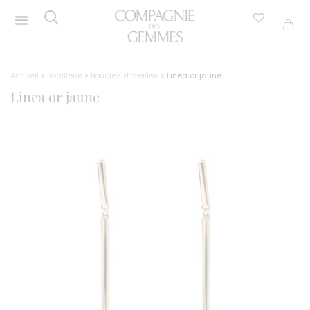
Accueil
>
Joaillerie
>
Boucles d'oreilles
> Linea or jaune
Linea or jaune