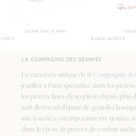
Luciole Jonc or blanc
Lucio
1 250
€
À partir de 990 €
LA COMPAGNIE DES GEMMES
Le caractère unique de
la Compagnie d
joaillier à Paris spécialisé dans les pierre
les pierres fines d’exception depuis plus 
naît du travail d’épure de grands classiq
une touche contemporaine est ajoutée,
dans le choix de pierres de couleur audac