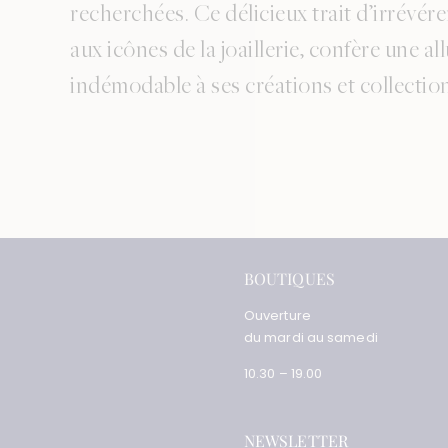
recherchées. Ce délicieux trait d’irrévér
aux icônes de la joaillerie, confère une al
indémodable à ses créations et collectio
BOUTIQUES
Ouverture
du mardi au samedi
10.30 – 19.00
NEWSLETTER