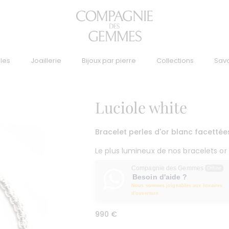
lles
Joaillerie
Bijoux par pierre
Collections
Savo
Luciole white
Bracelet perles d'or blanc facettée
Le plus lumineux de nos bracelets or 
Compagnie des Gemmes
Offline
Besoin d'aide ?
Nous sommes joignables aux horaires
d'ouverture
990
€