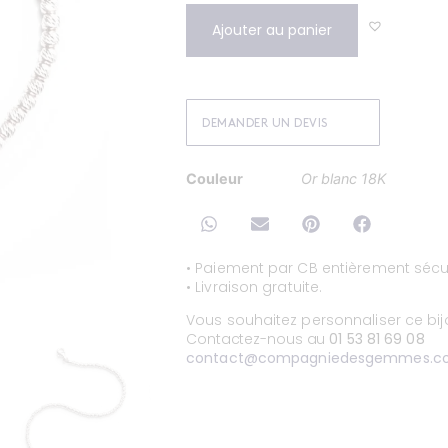
Ajouter au panier
DEMANDER UN DEVIS
Couleur
Or blanc 18K
• Paiement par CB entièrement sécur
• Livraison gratuite.
Vous souhaitez personnaliser ce bi
Contactez-nous au
01 53 81 69 08
contact@compagniedesgemmes.c