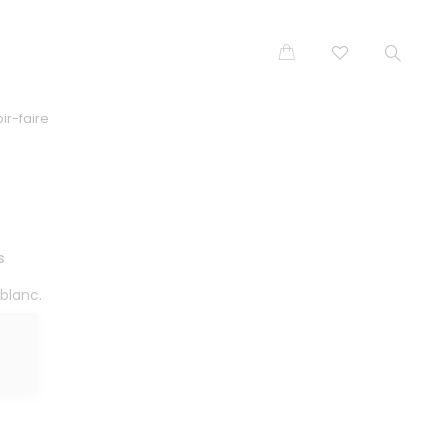
ir-faire
s
blanc.