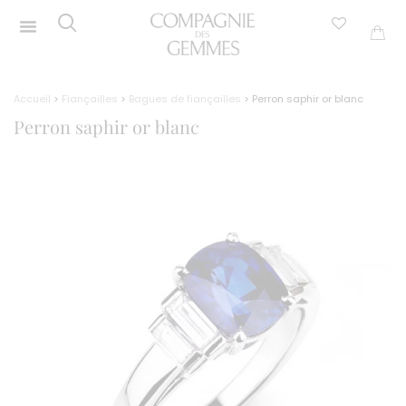
Accueil
>
Fiançailles
>
Bagues de fiançailles
> Perron saphir or blanc
Perron saphir or blanc