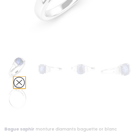
Bague saphir
monture diamants baguette or blanc