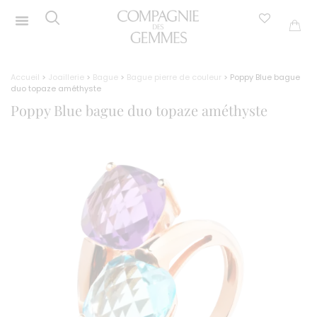
Accueil
>
Joaillerie
>
Bague
>
Bague pierre de couleur
> Poppy Blue bague
duo topaze améthyste
Poppy Blue bague duo topaze améthyste