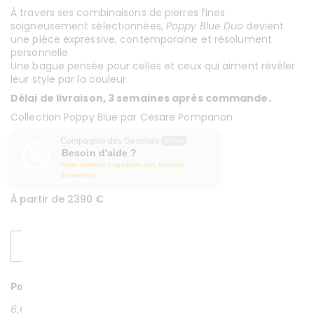
À travers ses combinaisons de pierres fines
soigneusement sélectionnées,
Poppy Blue Duo
devient
une pièce expressive, contemporaine et résolument
personnelle.
Une bague pensée pour celles et ceux qui aiment révéler
leur style par la couleur.
Délai de livraison, 3 semaines après commande.
Collection
Poppy Blue
par
Cesare Pompanon
Compagnie des Gemmes
Offline
Besoin d'aide ?
Nous sommes joignables aux horaires
d'ouverture
À partir de 2390 €
DEMANDER UN DEVIS
Poids or
6,65 g