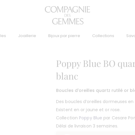
lles
Joaillerie
Bijoux par pierre
Collections
Savo
Poppy Blue BO quart
blanc
Boucles d'oreilles quartz rutilé or b
Des boucles d’oreilles dormeuses en q
Existent en or jaune et or rose.
Collection
Poppy Blue
par Cesare Po
Délai de livraison 3 semaines.