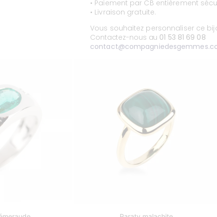
• Paiement par CB entièrement sécur
• Livraison gratuite.
Vous souhaitez personnaliser ce bi
Contactez-nous au
01 53 81 69 08
contact@compagniedesgemmes.c
 émeraude
Paraty malachite