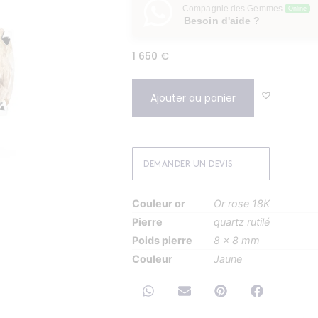
Compagnie des Gemmes
Online
Besoin d'aide ?
1 650
€
Ajouter au panier
DEMANDER UN DEVIS
Couleur or
Or rose 18K
Pierre
quartz rutilé
Poids pierre
8 x 8 mm
Couleur
Jaune