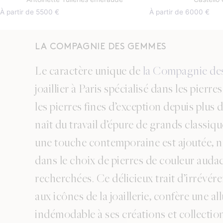
À partir de 5500 €
À partir de 6000 €
LA COMPAGNIE DES GEMMES
Le caractère unique de
la Compagnie d
joaillier à Paris spécialisé dans les pierre
les pierres fines d’exception depuis plus 
naît du travail d’épure de grands classiq
une touche contemporaine est ajoutée,
dans le choix de pierres de couleur audac
recherchées. Ce délicieux trait d’irrévér
aux icônes de la joaillerie, confère une al
indémodable à ses créations et collectio