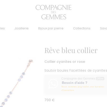
lles
Joaillerie
Bijoux par pierre
Collections
Savo
Rêve bleu collier
Collier cyanites or rose
Sautoir boules facettées de cyanites
Compagnie des Gemmes
Offline
Besoin d'aide ?
Nous sommes joignables aux horaires
d'ouverture
700
€