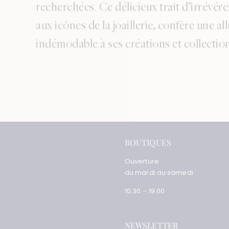
recherchées. Ce délicieux trait d’irrévér
aux icônes de la joaillerie, confère une al
indémodable à ses créations et collectio
BOUTIQUES
Ouverture
du mardi au samedi
10.30 – 19.00
NEWSLETTER