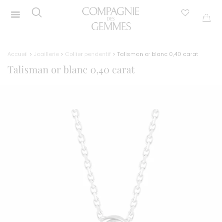
Accueil
>
Joaillerie
>
Collier pendentif
> Talisman or blanc 0,40 carat
Talisman or blanc 0,40 carat