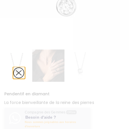
Pendentif en diamant
La force bienveillante de la reine des pierres
Compagnie des Gemmes
Offline
Besoin d'aide ?
Nous sommes joignables aux horaires
d'ouverture