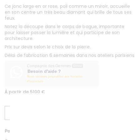
Ce jonc large en or rose, poli comme un miroir, accueille
en son centre un très beau diamant qui brille de tous ses
feux.
Notez la découpe dans le corps de bague, importante
pour laisser passer la lumière et qui participe de son
architecture.
Prix sur devis selon le choix de la pierre.
Délai de fabrication 6 semaines dans nos ateliers parisiens
Compagnie des Gemmes
Offline
Besoin d'aide ?
Nous sommes joignables aux horaires
d'ouverture
À partir de 5100 €
DEMANDER UN DEVIS
Poids