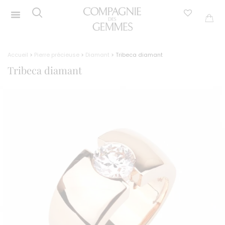
Accueil
>
Pierre précieuse
>
Diamant
> Tribeca diamant
Tribeca diamant