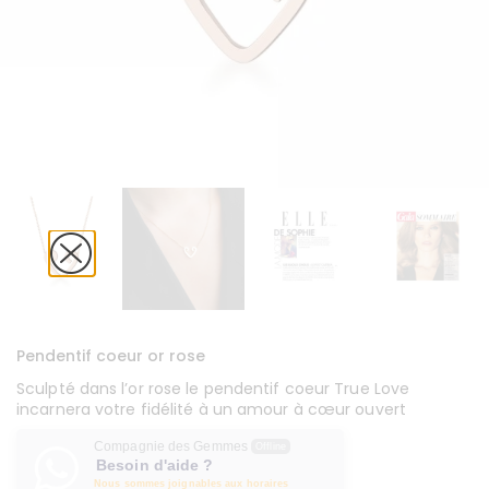
Pendentif coeur or rose
Sculpté dans l’or rose le pendentif coeur True Love
incarnera votre fidélité à un amour à cœur ouvert
Compagnie des Gemmes
Offline
Besoin d'aide ?
Nous sommes joignables aux horaires