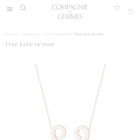
Accueil
>
Joaillerie
>
Collier pendentif
> True Love or rose
True Love or rose