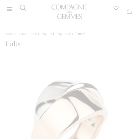
Accueil
>
Joaillerie
>
Bague
>
Bague or
> Tudor
Tudor