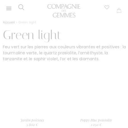
Accueil
> Green light
Green light
Feu vert sur les pierres aux couleurs vibrantes et positives : la
tourmaline verte, le quartz prasiolite, l’améthyste, la
tanzanite et le saphir violet, l’or et les diamants.
Jardin précieux
Poppy Blue prasiolite
3 800 €
1 050 €