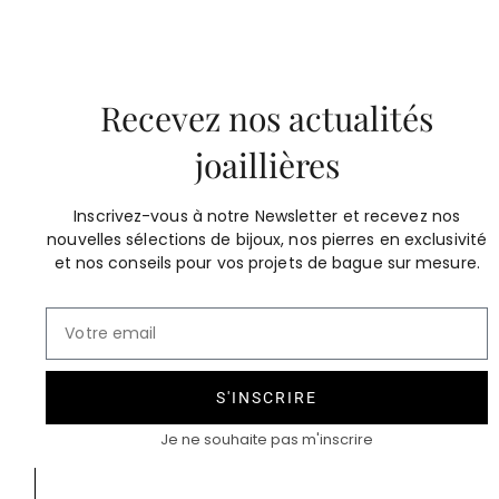
Recevez nos actualités
joaillières
Ondine XL
5 500 €
Inscrivez-vous à notre Newsletter et recevez nos
nouvelles sélections de bijoux, nos pierres en exclusivité
et nos conseils pour vos projets de bague sur mesure.
S'INSCRIRE
Je ne souhaite pas m'inscrire
Arène collier chaîne
4 400 €