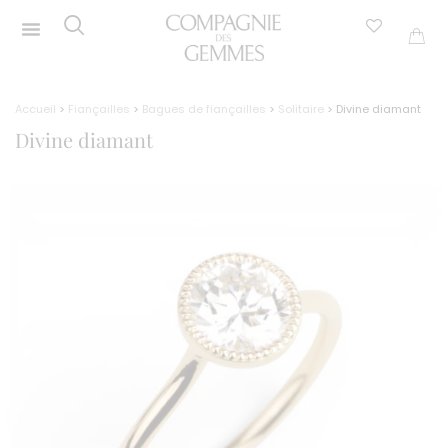
Accueil
>
Fiançailles
>
Bagues de fiançailles
>
Solitaire
> Divine diamant
Divine diamant