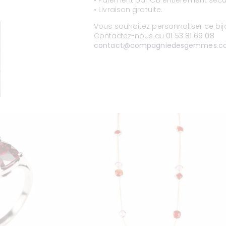
• Paiement par CB entièrement sécur
• Livraison gratuite.
Vous souhaitez personnaliser ce bi
Contactez-nous au
01 53 81 69 08
contact@compagniedesgemmes.c