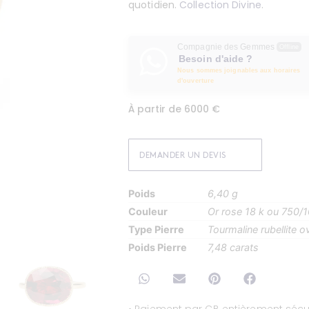
quotidien.
Collection Divine
.
Compagnie des Gemmes
Offline
Besoin d'aide ?
Nous sommes joignables aux horaires
d'ouverture
À partir de 6000 €
DEMANDER UN DEVIS
Poids
6,40 g
Couleur
Or rose 18 k ou 750/
Type Pierre
Tourmaline rubellite o
Poids Pierre
7,48 carats