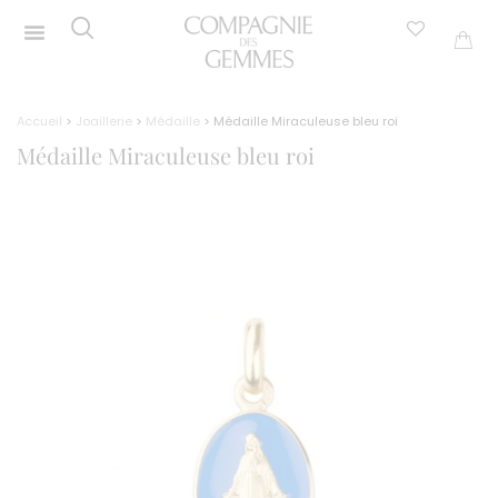
Accueil
>
Joaillerie
>
Médaille
> Médaille Miraculeuse bleu roi
Médaille Miraculeuse bleu roi