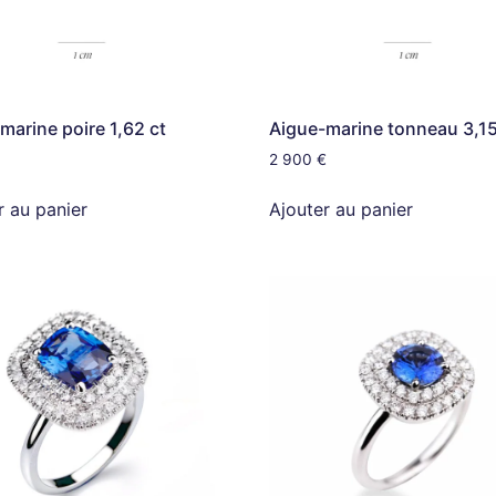
marine poire 1,62 ct
Aigue-marine tonneau 3,15
2 900
€
r au panier
Ajouter au panier