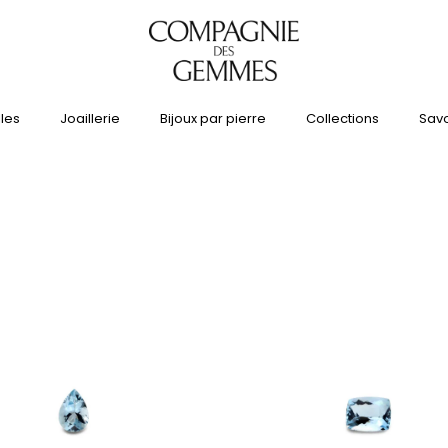
lles
Joaillerie
Bijoux par pierre
Collections
Savo