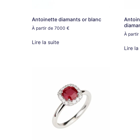
Antoinette diamants or blanc
Antoin
diama
À partir de 7000 €
À parti
Lire la suite
Lire la