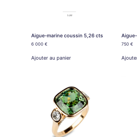
Aigue-marine coussin 5,26 cts
Aigue-
6 000
€
750
€
Ajouter au panier
Ajoute