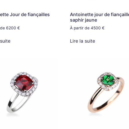
ette Jour de fiançailles
Antoinette jour de fiançaill
saphir jaune
r de 6200 €
À partir de 4500 €
 suite
Lire la suite