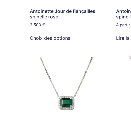
Antoinette Jour de fiançailles
Antoin
spinelle rose
spinel
3 500
€
À parti
Choix des options
Lire la