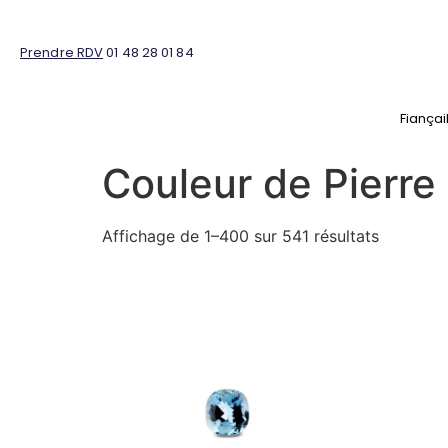
Prendre RDV
01 48 28 01 84
Fiançai
Couleur de Pierre
Affichage de 1–400 sur 541 résultats