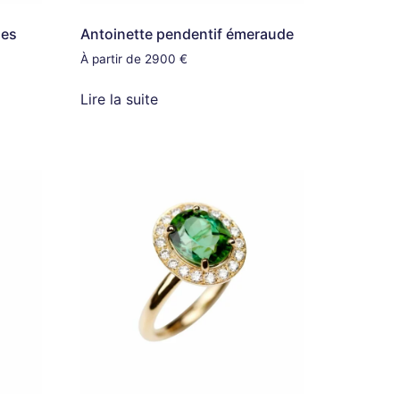
les
Antoinette pendentif émeraude
À partir de 2900 €
Lire la suite