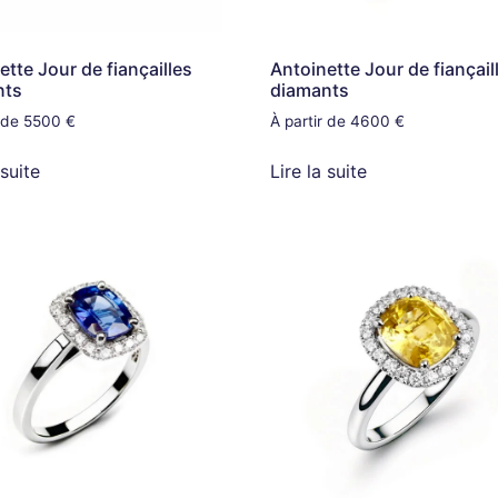
ette Jour de fiançailles
Antoinette Jour de fiançail
nts
diamants
r de 5500 €
À partir de 4600 €
 suite
Lire la suite