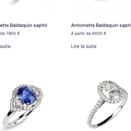
ette Baldaquin saphir
Antoinette Baldaquin saph
r de 7800 €
À partir de 6000 €
 suite
Lire la suite