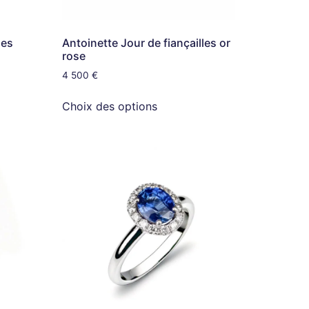
les
Antoinette Jour de fiançailles or
rose
4 500
€
Choix des options