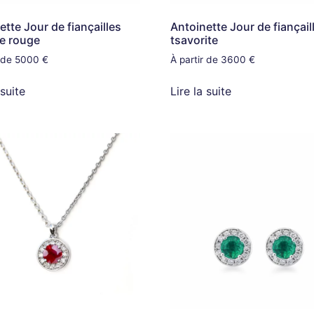
ette Jour de fiançailles
Antoinette Jour de fiançail
le rouge
tsavorite
r de 5000 €
À partir de 3600 €
 suite
Lire la suite